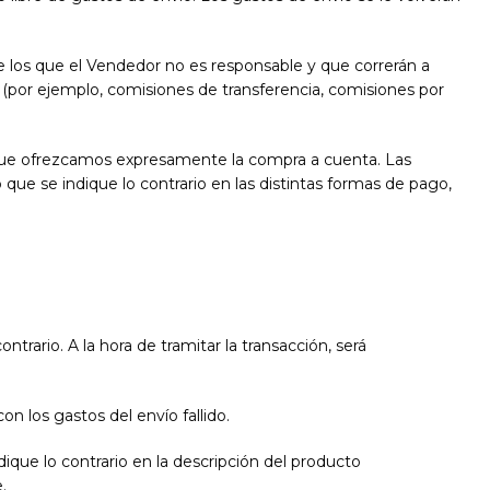
e los que el Vendedor no es responsable y que correrán a
o (por ejemplo, comisiones de transferencia, comisiones por
 que ofrezcamos expresamente la compra a cuenta. Las
que se indique lo contrario en las distintas formas de pago,
ntrario. A la hora de tramitar la transacción, será
on los gastos del envío fallido.
dique lo contrario en la descripción del producto
.