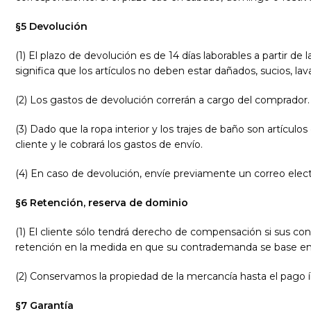
§5 Devolución
(1) El plazo de devolución es de 14 días laborables a partir d
significa que los artículos no deben estar dañados, sucios, la
(2) Los gastos de devolución correrán a cargo del comprador.
(3) Dado que la ropa interior y los trajes de baño son artículo
cliente y le cobrará los gastos de envío.
(4) En caso de devolución, envíe previamente un correo elec
§6 Retención, reserva de dominio
(1) El cliente sólo tendrá derecho de compensación si sus co
retención en la medida en que su contrademanda se base en 
(2) Conservamos la propiedad de la mercancía hasta el pago 
§7 Garantía