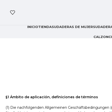
INICIO
TIENDA
SUDADERAS DE MUJER
SUDADERA
CALZONCI
§1 Ámbito de aplicación, definiciones de términos
(1) Die nachfolgenden Allgemeinen Geschäftsbedingungen (na