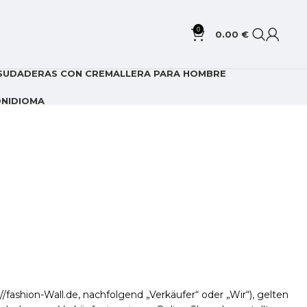
0
0.00
€
SUDADERAS CON CREMALLERA PARA HOMBRE
ON
IDIOMA
ashion-Wall.de, nachfolgend „Verkäufer“ oder „Wir“), gelten