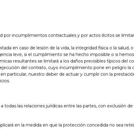
d por incumplimientos contractuales y por actos ilícitos se limita
ada en caso de lesión de la vida, la integridad física o la salud
encia leve, si el cumplimiento se ha hecho imposible o si hemos 
icas resultantes se limitará a los daños previsibles típicos del c
ejecución del contrato, cuyo incumplimiento pone en peligro la c
n particular, nuestro deber de actuar y cumplir con la prestació
cios.
a todas las relaciones jurídicas entre las partes, con exclusión de
plicará en la medida en que la protección concedida no sea retira