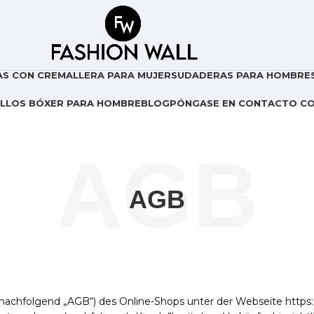
S CON CREMALLERA PARA MUJER
SUDADERAS PARA HOMBRE
LLOS BÓXER PARA HOMBRE
BLOG
PÓNGASE EN CONTACTO C
AGB
AGB
chfolgend „AGB“) des Online-Shops unter der Webseite https://f