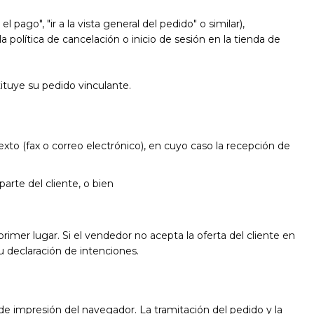
 pago", "ir a la vista general del pedido" o similar),
 política de cancelación o inicio de sesión en la tienda de
ituye su pedido vinculante.
xto (fax o correo electrónico), en cuyo caso la recepción de
arte del cliente, o bien
rimer lugar. Si el vendedor no acepta la oferta del cliente en
u declaración de intenciones.
de impresión del navegador. La tramitación del pedido y la