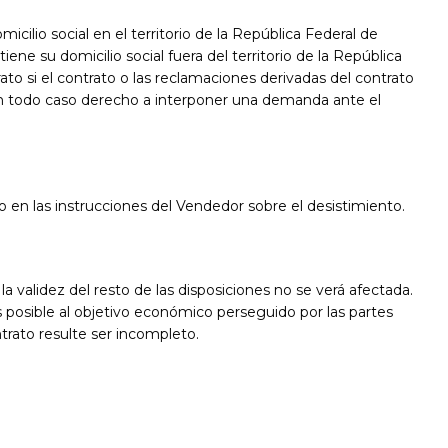
cilio social en el territorio de la República Federal de
tiene su domicilio social fuera del territorio de la República
trato si el contrato o las reclamaciones derivadas del contrato
á en todo caso derecho a interponer una demanda ante el
en las instrucciones del Vendedor sobre el desistimiento.
 la validez del resto de las disposiciones no se verá afectada.
ás posible al objetivo económico perseguido por las partes
ntrato resulte ser incompleto.