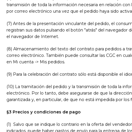
transmisión de toda la información necesaria en relación con la
por correo electrónico una vez que el pedido haya sido activ
(7)
Antes de la presentación vinculante del pedido, el consu
registran sus datos pulsando el botón "atrás" del navegador d
el navegador de Internet.
(8) Almacenamiento del texto del contrato para pedidos a tra
correo electrónico. También puede consultar las CGC en cual
en Mi cuenta -> Mis pedidos.
(9) Para la celebración del contrato sólo está disponible el id
(10) La tramitación del pedido y la transmisión de toda la in
electrónico. Por lo tanto, debe asegurarse de que la direcció
garantizada y, en particular, de que no está impedida por los 
§3 Precios y condiciones de pago
(1)
Salvo que se indique lo contrario en la oferta del vendedor
indicados, puede haber gastos de envío para la entrega de lo