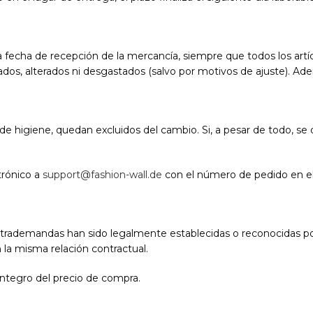
e la fecha de recepción de la mercancía, siempre que todos los art
vados, alterados ni desgastados (salvo por motivos de ajuste). Ade
s de higiene, quedan excluidos del cambio. Si, a pesar de todo, se
trónico a
support@fashion-wall.de
con el número de pedido en el 
ntrademandas han sido legalmente establecidas o reconocidas por
la misma relación contractual.
íntegro del precio de compra.