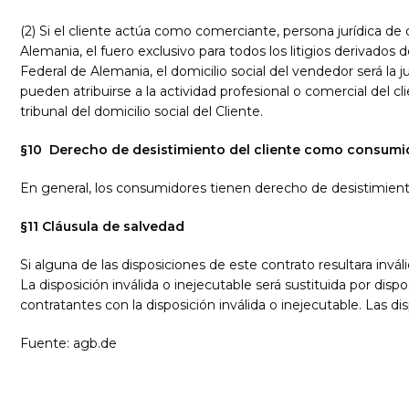
(2) Si el cliente actúa como comerciante, persona jurídica de 
Alemania, el fuero exclusivo para todos los litigios derivados de
Federal de Alemania, el domicilio social del vendedor será la j
pueden atribuirse a la actividad profesional o comercial del 
tribunal del domicilio social del Cliente.
§10
Derecho de desistimiento del cliente como consumi
En general, los consumidores tienen derecho de desistimient
§11 Cláusula de salvedad
Si alguna de las disposiciones de este contrato resultara inváli
La disposición inválida o inejecutable será sustituida por di
contratantes con la disposición inválida o inejecutable. Las d
Fuente: agb.de