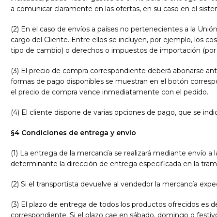
a comunicar claramente en las ofertas, en su caso en el sist
(2) En el caso de envíos a países no pertenecientes a la Uni
cargo del Cliente. Entre ellos se incluyen, por ejemplo, los 
tipo de cambio) o derechos o impuestos de importación (por
(3) El precio de compra correspondiente deberá abonarse an
formas de pago disponibles se muestran en el botón correspond
el precio de compra vence inmediatamente con el pedido.
(4)
El cliente dispone de varias opciones de pago, que se indi
§4 Condiciones de entrega y envío
(1) La entrega de la mercancía se realizará mediante envío a la 
determinante la dirección de entrega especificada en la tram
(2) Si el transportista devuelve al vendedor la mercancía exped
(3)
El plazo de entrega de todos los productos ofrecidos es de 
correspondiente. Si el plazo cae en sábado, domingo o festivo e