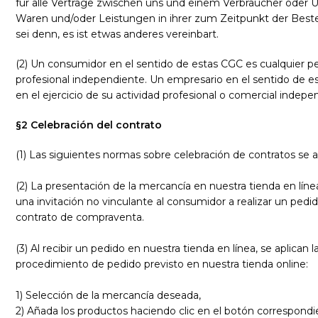
für alle Verträge zwischen uns und einem Verbraucher oder 
Waren und/oder Leistungen in ihrer zum Zeitpunkt der Best
sei denn, es ist etwas anderes vereinbart.
(2) Un consumidor en el sentido de estas CGC es cualquier pe
profesional independiente. Un empresario en el sentido de esta
en el ejercicio de su actividad profesional o comercial indepe
§2 Celebración del contrato
(1) Las siguientes normas sobre celebración de contratos se ap
(2) La presentación de la mercancía en nuestra tienda en lín
una invitación no vinculante al consumidor a realizar un pedi
contrato de compraventa.
(3) Al recibir un pedido en nuestra tienda en línea, se aplican
procedimiento de pedido previsto en nuestra tienda online:
1) Selección de la mercancía deseada,
2) Añada los productos haciendo clic en el botón correspondient