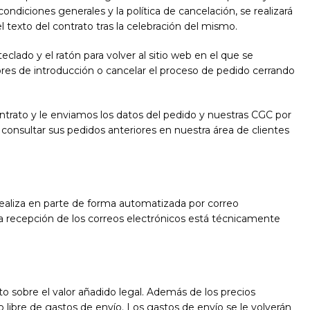
condiciones generales y la política de cancelación, se realizará
texto del contrato tras la celebración del mismo.
teclado y el ratón para volver al sitio web en el que se
rores de introducción o cancelar el proceso de pedido cerrando
ntrato y le enviamos los datos del pedido y nuestras CGC por
onsultar sus pedidos anteriores en nuestra área de clientes
e realiza en parte de forma automatizada por correo
 la recepción de los correos electrónicos está técnicamente
sto sobre el valor añadido legal. Además de los precios
libre de gastos de envío. Los gastos de envío se le volverán