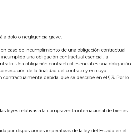
rá a dolo o negligencia grave.
, o en caso de incumplimiento de una obligación contractual
incumplido una obligación contractual esencial, la
ontrato. Una obligación contractual esencial es una obligación
onsecución de la finalidad del contrato y en cuya
n contractualmente debida, que se describe en el § 3. Por lo
 las leyes relativas a la compraventa internacional de bienes
da por disposiciones imperativas de la ley del Estado en el