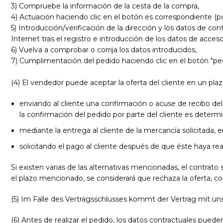
3) Compruebe la información de la cesta de la compra,
4) Actuación haciendo clic en el botón es correspondiente (por e
5) Introducción/verificación de la dirección y los datos de co
Internet tras el registro e introducción de los datos de acces
6) Vuelva a comprobar o corrija los datos introducidos,
7) Cumplimentación del pedido haciendo clic en el botón "pedi
(4) El vendedor puede aceptar la oferta del cliente en un plaz
enviando al cliente una confirmación o acuse de recibo del
la confirmación del pedido por parte del cliente es determi
mediante la entrega al cliente de la mercancía solicitada, 
solicitando el pago al cliente después de que éste haya rea
Si existen varias de las alternativas mencionadas, el contrat
el plazo mencionado, se considerará que rechaza la oferta, co
(5) Im Falle des Vertragsschlusses kommt der Vertrag mit un
(6) Antes de realizar el pedido, los datos contractuales pue