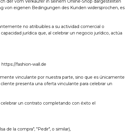
ich der vom Verkäufer in seinem Online-Shop dargestellten
ehung von eigenen Bedingungen des Kunden widersprochen, es
antemente no atribuibles a su actividad comercial o
apacidad jurídica que, al celebrar un negocio jurídico, actúa
 https://fashion-wall.de
icamente vinculante por nuestra parte, sino que es únicamente
cliente presenta una oferta vinculante para celebrar un
ara celebrar un contrato completando con éxito el
 de la compra", "Pedir", o similar),