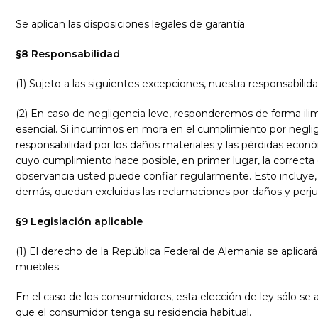
Se aplican las disposiciones legales de garantía.
§8 Responsabilidad
(1) Sujeto a las siguientes excepciones, nuestra responsabilida
(2) En caso de negligencia leve, responderemos de forma ilimit
esencial. Si incurrimos en mora en el cumplimiento por neglig
responsabilidad por los daños materiales y las pérdidas económ
cuyo cumplimiento hace posible, en primer lugar, la correcta 
observancia usted puede confiar regularmente. Esto incluye, e
demás, quedan excluidas las reclamaciones por daños y perjui
§9 Legislación aplicable
(1) El derecho de la República Federal de Alemania se aplicará 
muebles.
En el caso de los consumidores, esta elección de ley sólo se a
que el consumidor tenga su residencia habitual.