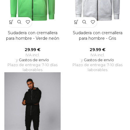
Sudadera con cremallera
Sudadera con cremallera
para hombre - Verde neón
para hombre - Gris
29.99
€
29.99
€
IVA incl.
IVA incl.
y
Gastos de envío
y
Gastos de envío
Plazo de entrega: 7-10 días
Plazo de entrega: 7-10 días
laborables
laborables