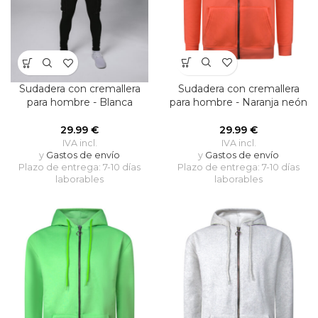
Sudadera con cremallera
Sudadera con cremallera
para hombre - Naranja neón
para hombre - Blanca
29.99
€
29.99
€
IVA incl.
IVA incl.
y
Gastos de envío
y
Gastos de envío
Plazo de entrega: 7-10 días
Plazo de entrega: 7-10 días
laborables
laborables