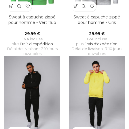
Sweat à capuche zippé
Sweat à capuche zippé
pour homme - Vert fluo
pour homme - Gris
29.99
€
29.99
€
TVA incluse
TVA incluse
plus
Frais d'expédition
plus
Frais d'expédition
Délai de livraison : 7-10 jours
Délai de livraison : 7-10 jours
ouvrables
ouvrables