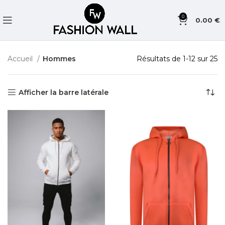
0
0.00
€
Accueil
Hommes
Résultats de 1-12 sur 25
Afficher la barre latérale