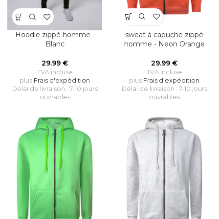
sweat à capuche zippé
Hoodie zippé homme -
homme - Neon Orange
Blanc
29.99
€
29.99
€
TVA incluse
TVA incluse
plus
Frais d'expédition
plus
Frais d'expédition
Délai de livraison : 7-10 jours
Délai de livraison : 7-10 jours
ouvrables
ouvrables