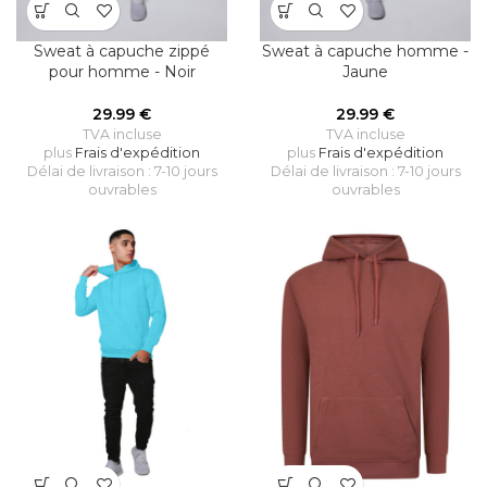
Sweat à capuche zippé
Sweat à capuche homme -
pour homme - Noir
Jaune
29.99
€
29.99
€
TVA incluse
TVA incluse
plus
Frais d'expédition
plus
Frais d'expédition
Délai de livraison : 7-10 jours
Délai de livraison : 7-10 jours
ouvrables
ouvrables