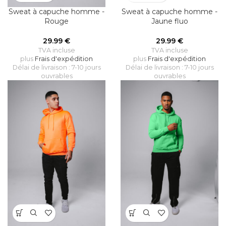
Sweat à capuche homme -
Sweat à capuche homme -
Rouge
Jaune fluo
29.99
€
29.99
€
TVA incluse
TVA incluse
plus
Frais d'expédition
plus
Frais d'expédition
Délai de livraison : 7-10 jours
Délai de livraison : 7-10 jours
ouvrables
ouvrables