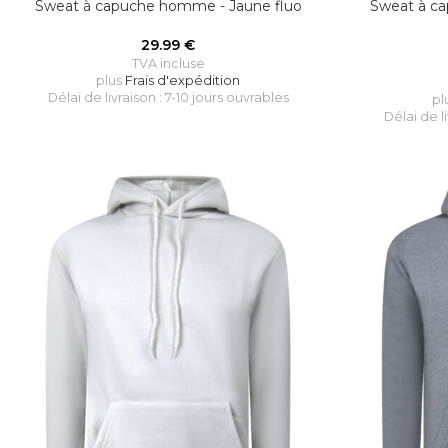
Sweat à capuche homme - Jaune fluo
Sweat à c
29.99
€
TVA incluse
plus
Frais d'expédition
Délai de livraison : 7-10 jours ouvrables
pl
Délai de l