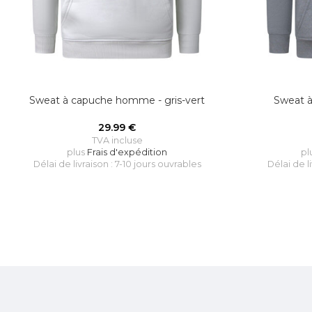
Sweat à capuche homme - gris-vert
Sweat 
29.99
€
TVA incluse
plus
Frais d'expédition
pl
Délai de livraison : 7-10 jours ouvrables
Délai de l