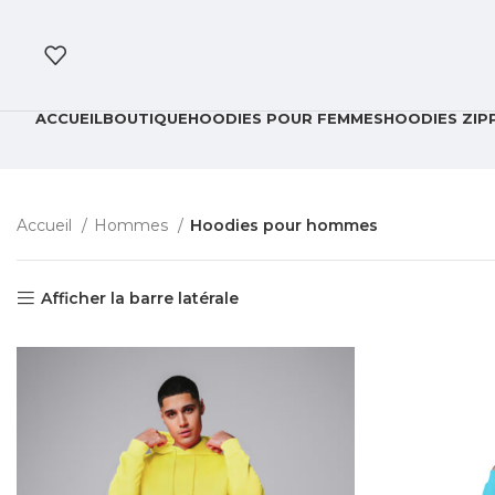
ACCUEIL
BOUTIQUE
HOODIES POUR FEMMES
HOODIES ZIP
Accueil
Hommes
Hoodies pour hommes
Afficher la barre latérale