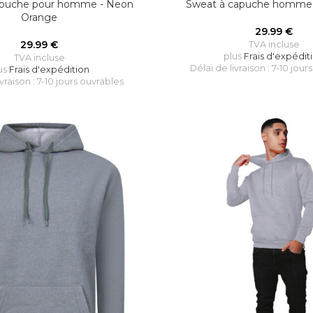
apuche pour homme - Neon
Sweat à capuche homme -
Orange
29.99
€
29.99
€
TVA incluse
plus
Frais d'expédit
TVA incluse
Délai de livraison : 7-10 jour
us
Frais d'expédition
ivraison : 7-10 jours ouvrables