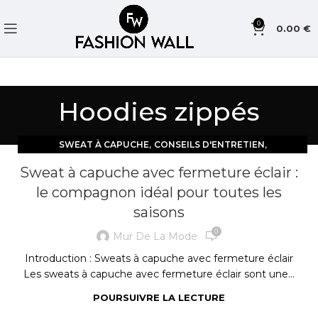
0
0.00
€
Hoodies zippés
,
,
SWEAT À CAPUCHE
CONSEILS D'ENTRETIEN
HOODIES ZIPPÉS
Sweat à capuche avec fermeture éclair :
le compagnon idéal pour toutes les
saisons
0
Mur De La Mode
Introduction : Sweats à capuche avec fermeture éclair
Les sweats à capuche avec fermeture éclair sont une...
POURSUIVRE LA LECTURE