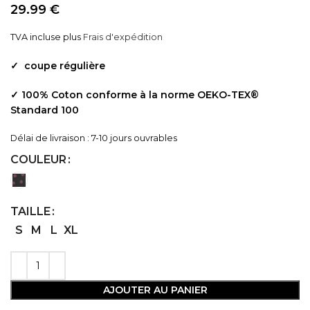
29.99
€
TVA incluse
plus
Frais d'expédition
✓
coupe régulière
✓ 1
00% Coton conforme à la norme OEKO-TEX®
Standard 100
Délai de livraison : 7-10 jours ouvrables
COULEUR
TAILLE
S
M
L
XL
AJOUTER AU PANIER