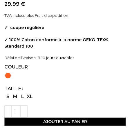
29.99
€
TVA incluse
plus
Frais d'expédition
✓
coupe régulière
✓ 1
00% Coton conforme à la norme OEKO-TEX®
Standard 100
Délai de livraison : 7-10 jours ouvrables
COULEUR
TAILLE
S
M
L
XL
AJOUTER AU PANIER