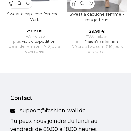
Sweat à capuche femme -
Sweat à capuche femme -
Vert
rouge-brun
29.99
€
29.99
€
TVA incluse
TVA incluse
plus
Frais d'expédition
plus
Frais d'expédition
Délai de livraison : 7-10 jours
Délai de livraison : 7-10 jours
ouvrables
ouvrables
Contact
support@fashion-wall.de
Tu peux nous joindre du lundi au
vendredi de 09.00 à 18.00 heures.